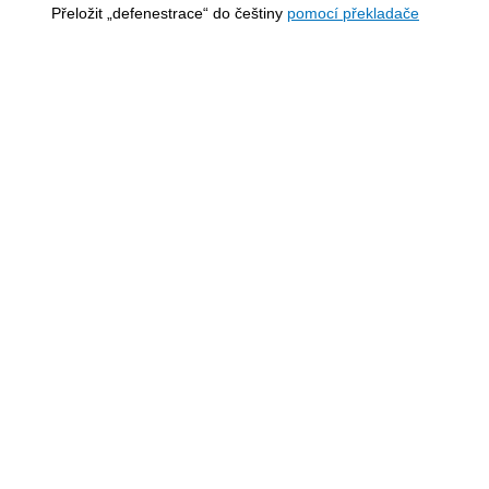
Přeložit „defenestrace“ do češtiny
pomocí překladače