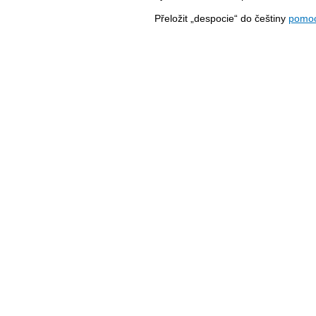
Přeložit „despocie“ do češtiny
pomoc