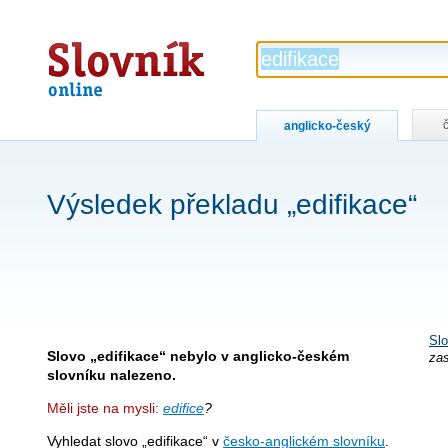
Slovník
online
anglicko-český
Výsledek překladu „edifikace“
Slo
Slovo „edifikace“ nebylo v anglicko-českém
zas
slovníku nalezeno.
Měli jste na mysli:
edifice
?
Vyhledat slovo „edifikace“ v
česko-anglickém slovníku
.