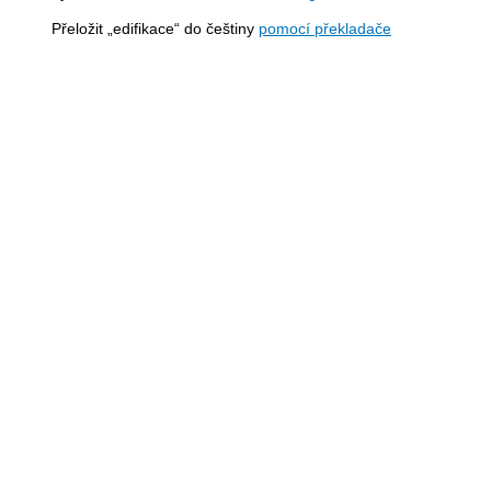
Přeložit „edifikace“ do češtiny
pomocí překladače