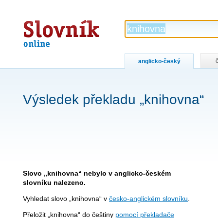
Slovník
online
anglicko-český
Výsledek překladu „knihovna“
Slovo „knihovna“ nebylo v anglicko-českém
slovníku nalezeno.
Vyhledat slovo „knihovna“ v
česko-anglickém slovníku
.
Přeložit „knihovna“ do češtiny
pomocí překladače