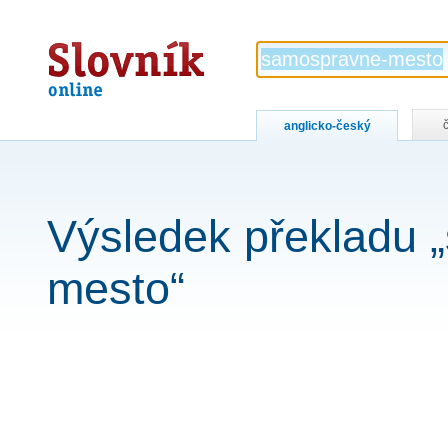
Slovník
online
anglicko-český
Výsledek překladu 
mesto“