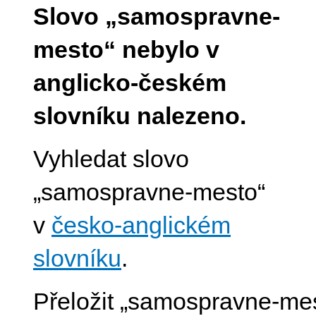
Slovo „samospravne-
mesto“ nebylo v
anglicko-českém
slovníku nalezeno.
Vyhledat slovo
„samospravne-mesto“
v
česko-anglickém
slovníku
.
Přeložit „samospravne-mes