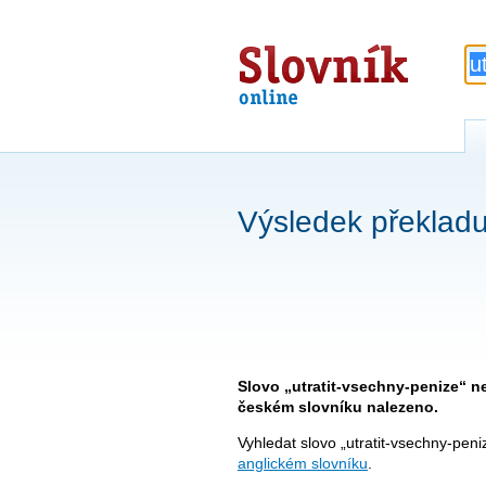
Slovník
online
Výsledek překladu
Slovo „utratit-vsechny-penize“ n
českém slovníku nalezeno.
Vyhledat slovo „utratit-vsechny-peni
anglickém slovníku
.