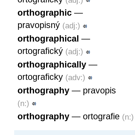
orthographic
—
pravopisný
(adj:)
orthographical
—
ortografický
(adj:)
orthographically
—
ortograficky
(adv:)
orthography
— pravopis
(n:)
orthography
— ortografie
(n:)