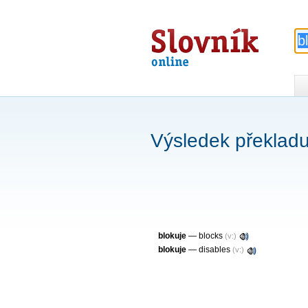
Slovník
online
Výsledek překladu
blokuje
—
blocks
(v:)
blokuje
—
disables
(v:)