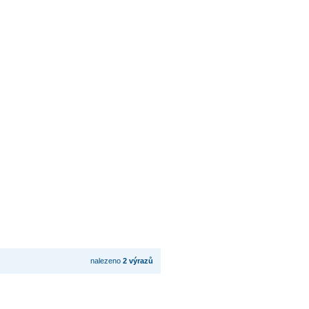
nalezeno
2 výrazů