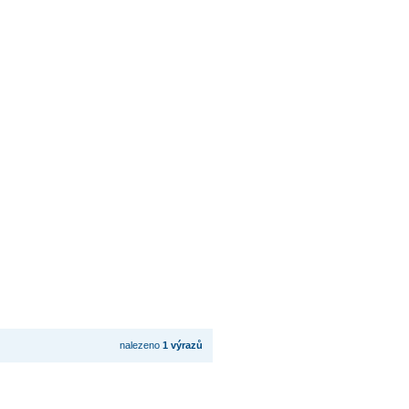
nalezeno
1 výrazů