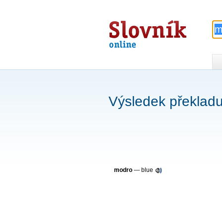
Slovník
online
Výsledek překlad
modro
—
blue