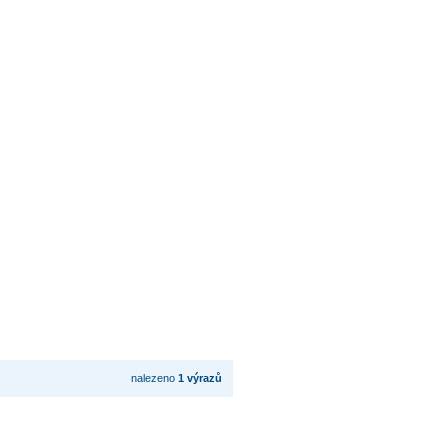
nalezeno
1 výrazů