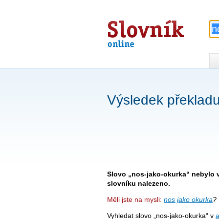
Slovník
online
Výsledek překladu
Slovo „nos-jako-okurka“ nebylo 
slovníku nalezeno.
Měli jste na mysli:
nos jako okurka
?
Vyhledat slovo „nos-jako-okurka“ v