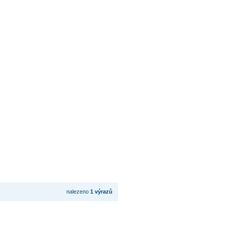
nalezeno
1 výrazů