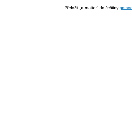
Přeložit „a-matter“ do češtiny
pomoc