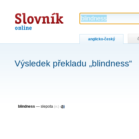
Slovník
online
anglicko-český
Výsledek překladu „blindness“
blindness
— slepota
(n:)