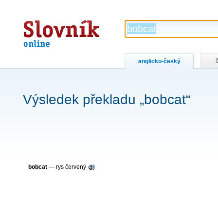
Slovník
online
anglicko-český
Výsledek překladu „bobcat“
bobcat
— rys červený