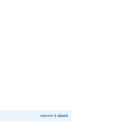
nalezeno
1 výrazů