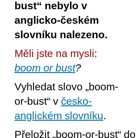
bust“ nebylo v
anglicko-českém
slovníku nalezeno.
Měli jste na mysli:
boom or bust
?
Vyhledat slovo „boom-
or-bust“ v
česko-
anglickém slovníku
.
Přeložit „boom-or-bust“ do