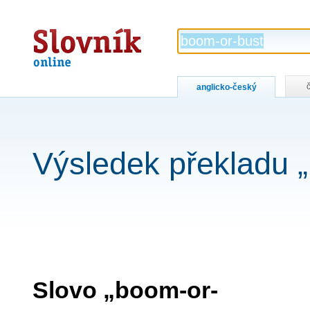
Slovník
online
anglicko-český
Výsledek překladu 
Slovo „boom-or-