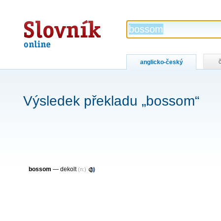
Slovník
online
anglicko-český
Výsledek překladu „bossom“
bossom
— dekolt
(n:)