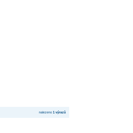
nalezeno
1 výrazů