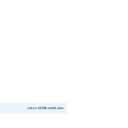
celkem
21796 cizích slov