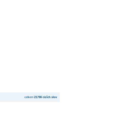
celkem
21796 cizích slov