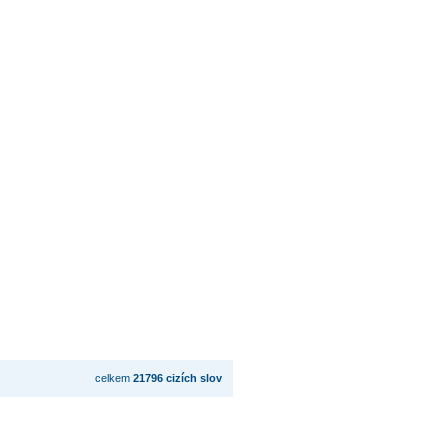
celkem
21796 cizích slov