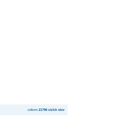
celkem
21796 cizích slov