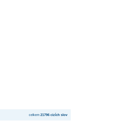
celkem
21796 cizích slov