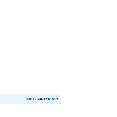
celkem
21796 cizích slov