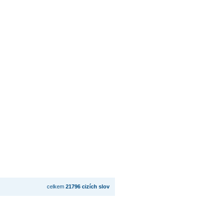
celkem
21796 cizích slov