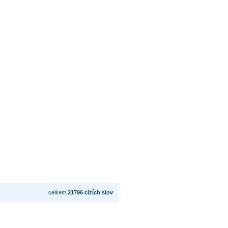
celkem
21796 cizích slov