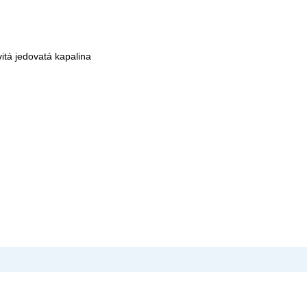
itá jedovatá kapalina