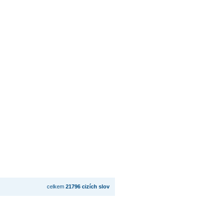
celkem
21796 cizích slov