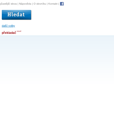
jčastější slova
|
Nápověda
|
O slovníku
|
Kontakt
|
další volby
nové!
překladač