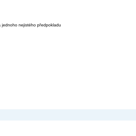
a jednoho nejistého předpokladu