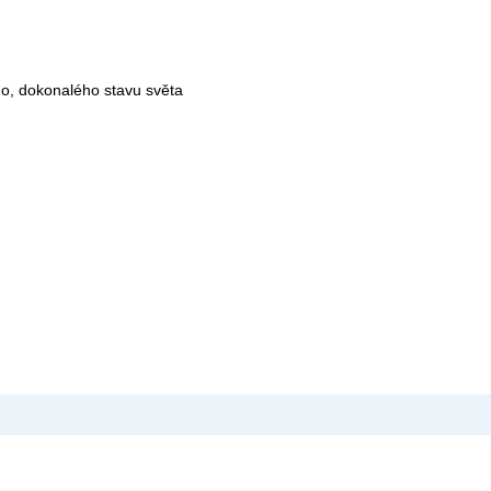
ho, dokonalého stavu světa