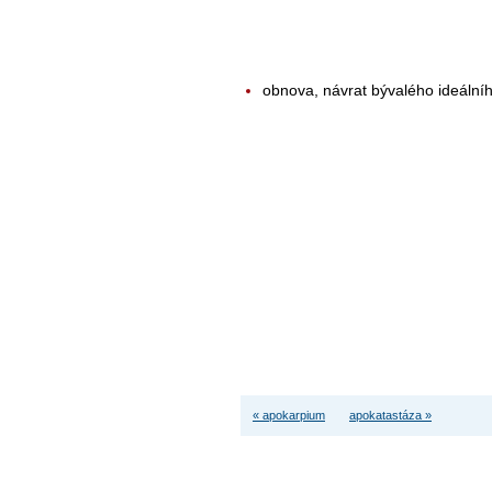
obnova, návrat bývalého ideální
« apokarpium
apokatastáza »