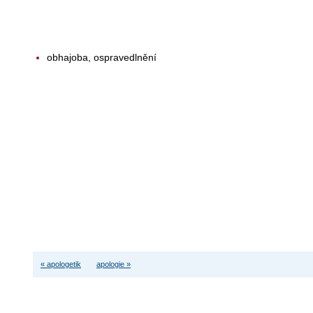
obhajoba, ospravedlnění
« apologetik
apologie »