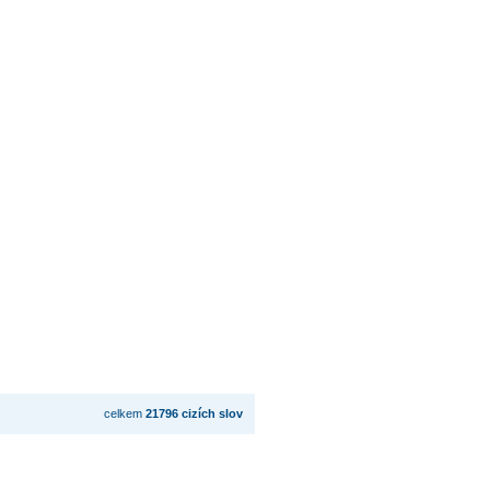
celkem
21796 cizích slov