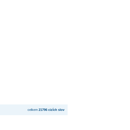
celkem
21796 cizích slov