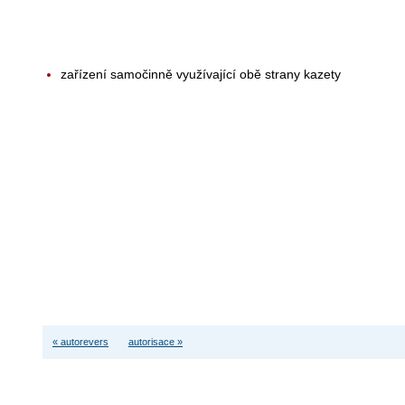
zařízení samočinně využívající obě strany kazety
« autorevers
autorisace »