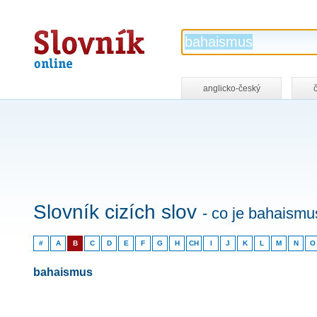
Slovník
online
anglicko-český
Slovník cizích slov
- co je bahaismu
#
A
B
C
D
E
F
G
H
CH
I
J
K
L
M
N
O
bahaismus