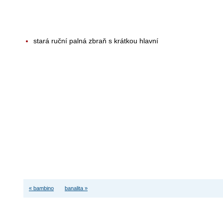
stará ruční palná zbraň s krátkou hlavní
« bambino
banalita »