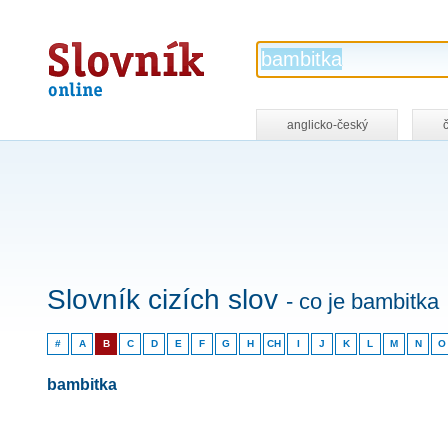
Slovník
online
anglicko-český
Slovník cizích slov
- co je bambitka
#
A
B
C
D
E
F
G
H
CH
I
J
K
L
M
N
O
bambitka