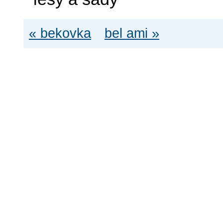
« bekovka
bel ami »