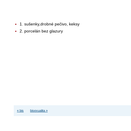
1. sušenky,drobné pečivo, keksy
2. porcelán bez glazury
« bis
bisexualita »