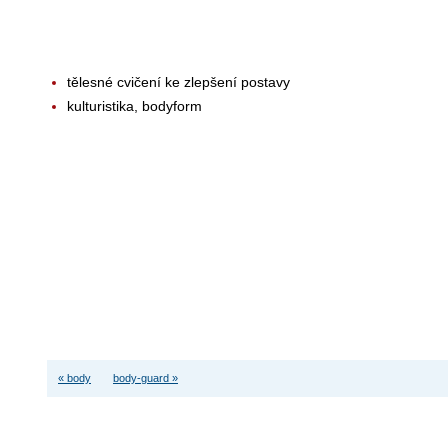
tělesné cvičení ke zlepšení postavy
kulturistika, bodyform
« body
body-guard »