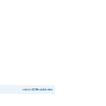
celkem
21796 cizích slov