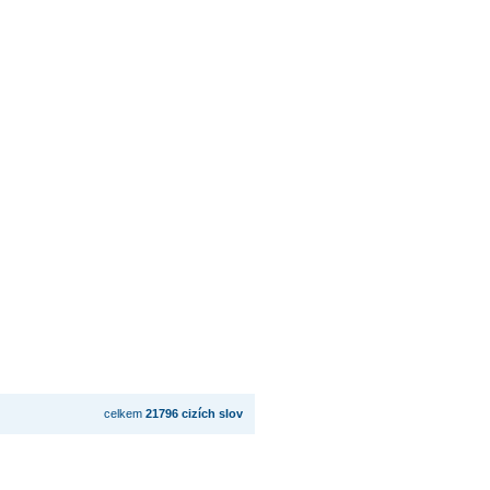
celkem
21796 cizích slov