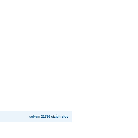
celkem
21796 cizích slov