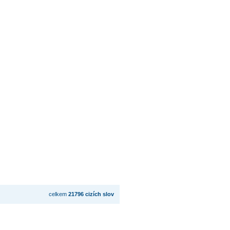
celkem
21796 cizích slov