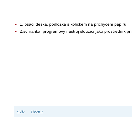
1. psací deska, podložka s kolíčkem na přichycení papíru
2.schránka, programový nástroj sloužící jako prostředník p
« clip
clipper »