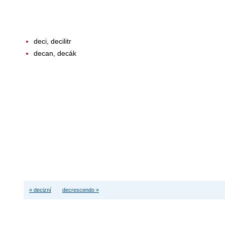
deci, decilitr
decan, decák
« decizní
decrescendo »