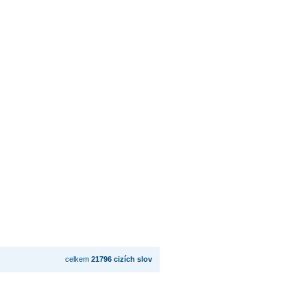
celkem
21796 cizích slov