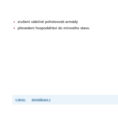
zrušení válečné pohotovosti armády
převedení hospodářství do mírového stavu
« demo-
demobilizace »