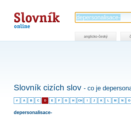
Slovník
online
anglicko-český
Slovník cizích slov
- co je deperson
#
A
B
C
D
E
F
G
H
CH
I
J
K
L
M
N
O
depersonalisace-