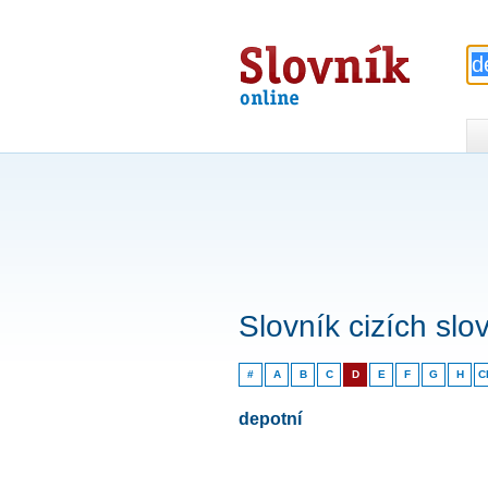
Slovník
online
Slovník cizích slo
#
A
B
C
D
E
F
G
H
C
depotní