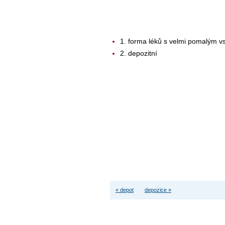
1. forma léků s velmi pomalým v
2. depozitní
« depot
depozice »