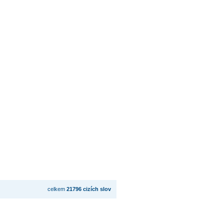
celkem
21796 cizích slov