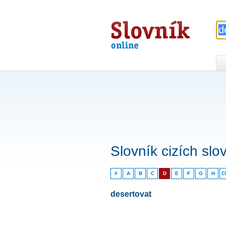
Slovník
online
Slovník cizích slo
#
A
B
C
D
E
F
G
H
C
desertovat